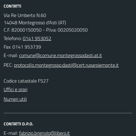
CONTATTI
Via Re Umberto N.60
14048 Montegrosso d'Asti (AT)
C.F. 82000150050 - P.Iva: 00205020050
Telefono:
0141 953052
Fax: 0141 953739
E-mail:
PEC:
Codice catastale F527
Uffici e orari
Numeri utili
CONTATTI D.P.O.
E-mail: