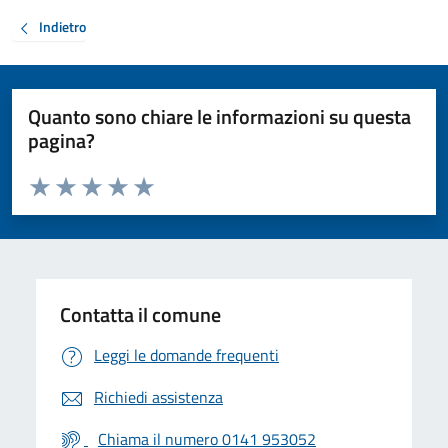
Indietro
Quanto sono chiare le informazioni su questa
pagina?
Valuta da 1 a 5 stelle la pagina
Valuta 1 stelle su 5
Valuta 2 stelle su 5
Valuta 3 stelle su 5
Valuta 4 stelle su 5
Valuta 5 stelle su 5
Contatta il comune
Leggi le domande frequenti
Richiedi assistenza
Chiama il numero 0141 953052