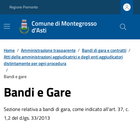
Regione Piemonte
Comune di Montegrosso
d'Asti
Home
/
Amministrazione trasparente
/
Bandi di gara e contratti
/
Atti delle amministrazioni aggiudicatrici e degli enti aggiudicatori
distintamente per ogni procedura
/
Bandi e gare
Bandi e Gare
Sezione relativa a bandi di gara, come indicato all'art. 37, c.
1,2 del d.lgs. 33/2013