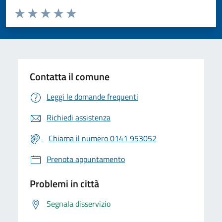
Valuta da 1 a 5 stelle la pagina
Valuta 1 stelle su 5
Valuta 2 stelle su 5
Valuta 3 stelle su 5
Valuta 4 stelle su 5
Valuta 5 stelle su 5
Contatta il comune
Leggi le domande frequenti
Richiedi assistenza
Chiama il numero 0141 953052
Prenota appuntamento
Problemi in città
Segnala disservizio