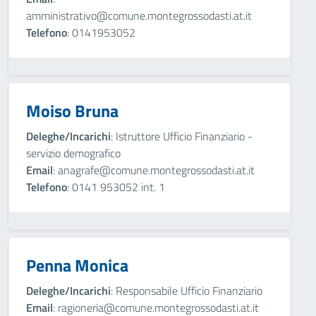
amministrativo@comune.montegrossodasti.at.it
Telefono
: 0141953052
Moiso Bruna
Deleghe/Incarichi
: Istruttore Ufficio Finanziario -
servizio demografico
Email
: anagrafe@comune.montegrossodasti.at.it
Telefono
: 0141 953052 int. 1
Penna Monica
Deleghe/Incarichi
: Responsabile Ufficio Finanziario
Email
: ragioneria@comune.montegrossodasti.at.it