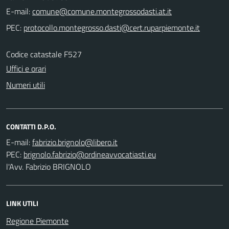
E-mail:
PEC:
Codice catastale F527
Uffici e orari
Numeri utili
CONTATTI D.P.O.
E-mail:
PEC:
l'Avv. Fabrizio BRIGNOLO
LINK UTILI
Regione Piemonte