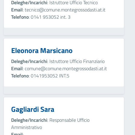
Deleghe/Incarichi
: Istruttore Ufficio Tecnico
Email
: tecnico@comune.montegrossodasti.at.it
Telefono
: 0141 953052 int. 3
Eleonora Marsicano
Deleghe/Incarichi
: Istruttore Ufficio Finanziario
Email
: comune@comune.montegrossodasti.at.it
Telefono
: 0141953052 INT.5
Gagliardi Sara
Deleghe/Incarichi
: Responsabile Ufficio
Amministrativo
Email
: