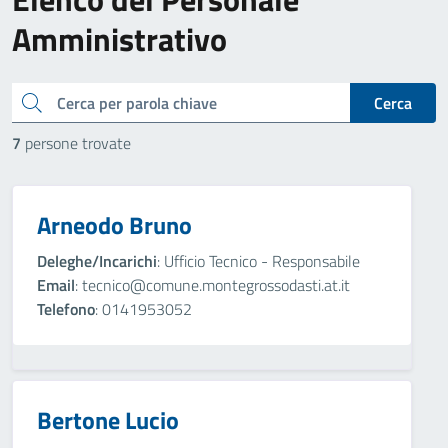
Amministrativo
cerca
Cerca
7
persone trovate
Arneodo Bruno
Deleghe/Incarichi
: Ufficio Tecnico - Responsabile
Email
: tecnico@comune.montegrossodasti.at.it
Telefono
: 0141953052
Bertone Lucio