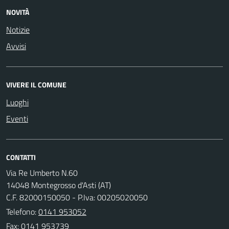
NOVITÀ
Notizie
Avvisi
VIVERE IL COMUNE
Luoghi
Eventi
CONTATTI
Via Re Umberto N.60
14048 Montegrosso d'Asti (AT)
C.F. 82000150050 - P.Iva: 00205020050
Telefono:
0141 953052
Fax: 0141 953739