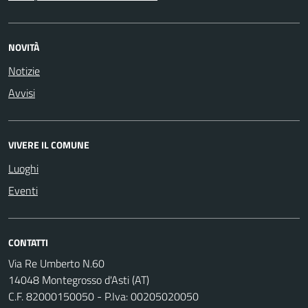
NOVITÀ
Notizie
Avvisi
VIVERE IL COMUNE
Luoghi
Eventi
CONTATTI
Via Re Umberto N.60
14048 Montegrosso d'Asti (AT)
C.F. 82000150050 - P.Iva: 00205020050