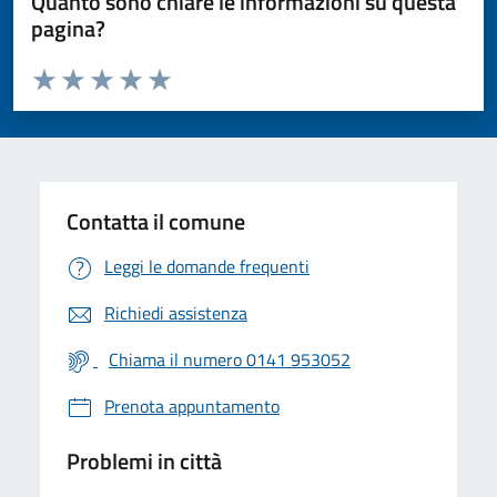
Quanto sono chiare le informazioni su questa
pagina?
Valuta da 1 a 5 stelle la pagina
Valuta 1 stelle su 5
Valuta 2 stelle su 5
Valuta 3 stelle su 5
Valuta 4 stelle su 5
Valuta 5 stelle su 5
Contatta il comune
Leggi le domande frequenti
Richiedi assistenza
Chiama il numero 0141 953052
Prenota appuntamento
Problemi in città