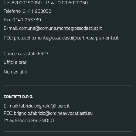
C.F. 82000150050 - P.Iva: 00205020050
Telefono:
0141 953052
Fax: 0141 953739
E-mail:
PEC:
Codice catastale F527
Uffici e orari
Numeri utili
CONTATTI D.P.O.
E-mail:
PEC:
l'Avv. Fabrizio BRIGNOLO