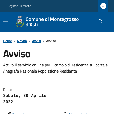
Regione Piemonte
Comune di Montegrosso
d'Asti
Home
/
Novità
/
Avvisi
/
Avviso
Avviso
Attivo il servizio on line per il cambio di residenza sul portale
Anagrafe Nazionale Popolazione Residente
Data:
Sabato, 30 Aprile
2022