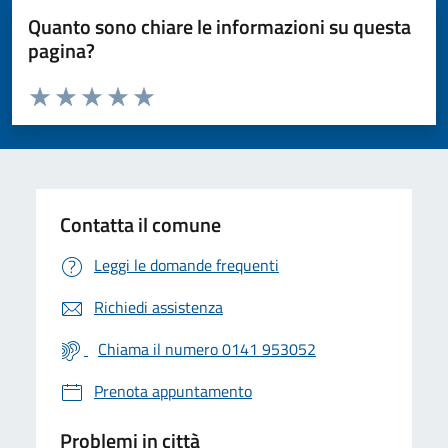
Quanto sono chiare le informazioni su questa
pagina?
Valuta da 1 a 5 stelle la pagina
Valuta 1 stelle su 5
Valuta 2 stelle su 5
Valuta 3 stelle su 5
Valuta 4 stelle su 5
Valuta 5 stelle su 5
Contatta il comune
Leggi le domande frequenti
Richiedi assistenza
Chiama il numero 0141 953052
Prenota appuntamento
Problemi in città