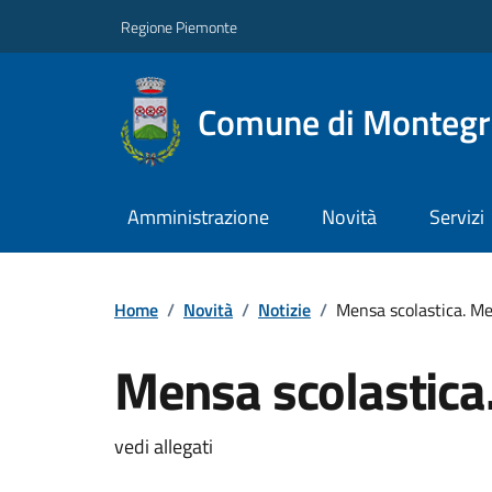
Regione Piemonte
Comune di Montegro
Amministrazione
Novità
Servizi
Home
/
Novità
/
Notizie
/
Mensa scolastica. 
Mensa scolastic
vedi allegati