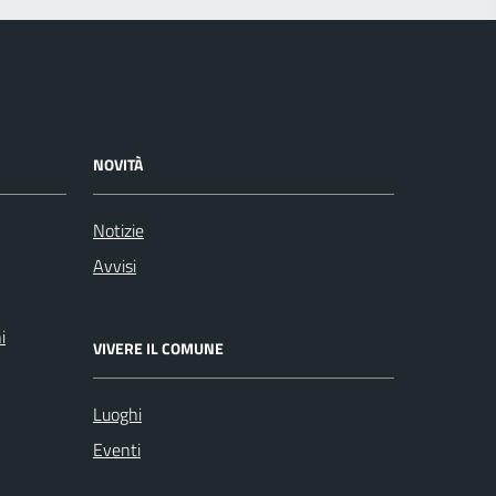
NOVITÀ
Notizie
Avvisi
i
VIVERE IL COMUNE
Luoghi
Eventi