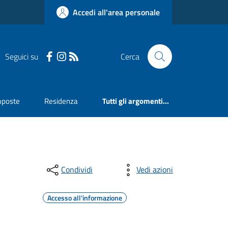
Accedi all'area personale
Seguici su
Cerca
mposte
Residenza
Tutti gli argomenti...
Condividi
Vedi azioni
Accesso all'informazione