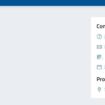
Con
Pro