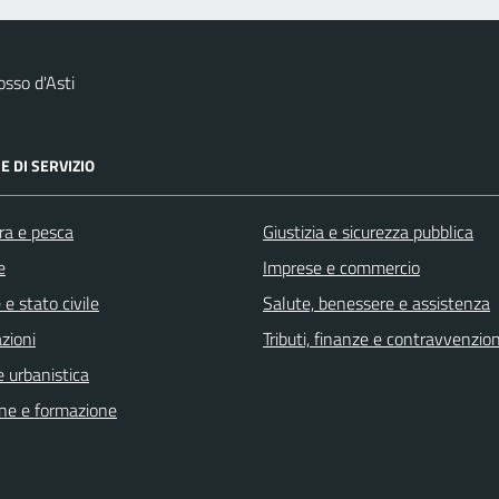
sso d'Asti
E DI SERVIZIO
ra e pesca
Giustizia e sicurezza pubblica
e
Imprese e commercio
e stato civile
Salute, benessere e assistenza
zioni
Tributi, finanze e contravvenzion
 urbanistica
ne e formazione