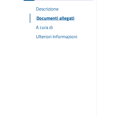
Descrizione
Documenti allegati
A cura di
Ulteriori Informazioni