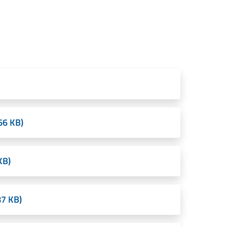
66 KB)
KB)
7 KB)