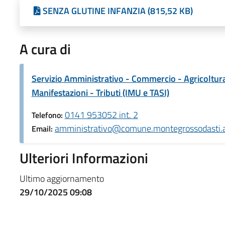
SENZA GLUTINE INFANZIA (815,52 KB)
A cura di
Servizio Amministrativo - Commercio - Agricoltura -
Manifestazioni - Tributi (IMU e TASI)
0141 953052 int. 2
Telefono:
amministrativo@comune.montegrossodasti.at
Email:
Ulteriori Informazioni
Ultimo aggiornamento
29/10/2025 09:08