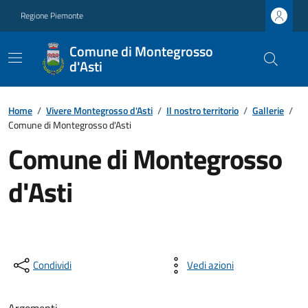
Regione Piemonte
Comune di Montegrosso
d'Asti
Home
/
Vivere Montegrosso d'Asti
/
Il nostro territorio
/
Gallerie
/
Comune di Montegrosso d'Asti
Comune di Montegrosso
d'Asti
Condividi
Vedi azioni