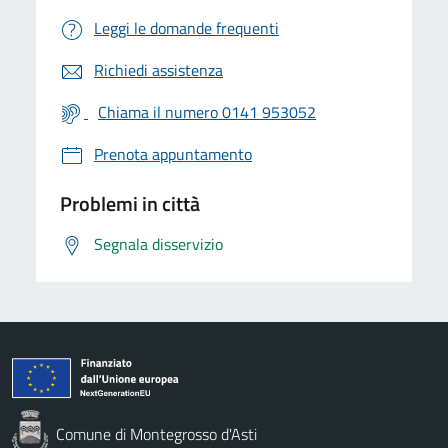
Leggi le domande frequenti
Richiedi assistenza
Chiama il numero 0141 953052
Prenota appuntamento
Problemi in città
Segnala disservizio
Comune di Montegrosso d'Asti