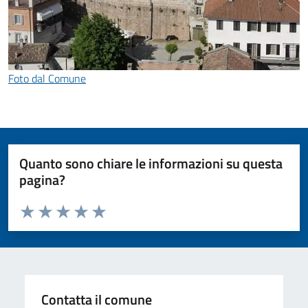
Foto dal Comune
Quanto sono chiare le informazioni su questa
pagina?
Valuta da 1 a 5 stelle la pagina
Valuta 1 stelle su 5
Valuta 2 stelle su 5
Valuta 3 stelle su 5
Valuta 4 stelle su 5
Valuta 5 stelle su 5
Contatta il comune