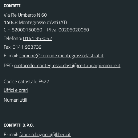
CONTATTI
Via Re Umberto N.60
14048 Montegrosso d'Asti (AT)
C.F. 82000150050 - P.Iva: 00205020050
Telefono:
0141 953052
Fax: 0141 953739
E-mail:
PEC:
Codice catastale F527
Uffici e orari
Numeri utili
CONTATTI D.P.O.
E-mail: