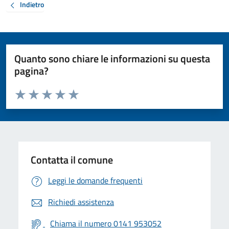
Indietro
Quanto sono chiare le informazioni su questa
pagina?
Valuta da 1 a 5 stelle la pagina
Valuta 1 stelle su 5
Valuta 2 stelle su 5
Valuta 3 stelle su 5
Valuta 4 stelle su 5
Valuta 5 stelle su 5
Contatta il comune
Leggi le domande frequenti
Richiedi assistenza
Chiama il numero 0141 953052