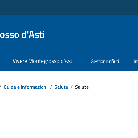
sso d'Asti
Vivere Montegrosso d'Asti
Gestione rifiuti
I
/
Guide e informazioni
/
Salute
/
Salute