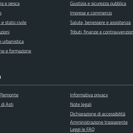
ra e pesca
Giustizia e sicurezza pubblica
e
Imprese e commercio
e stato civile
Salute, benessere e assistenza
zioni
Tributi, finanze e contravvenzion
 urbanistica
ne e formazione
I
 Piemonte
Informativa privacy
 di Asti
Note legali
Dichiarazione di accessibilità
Amministrazione trasparente
Leggi le FAQ