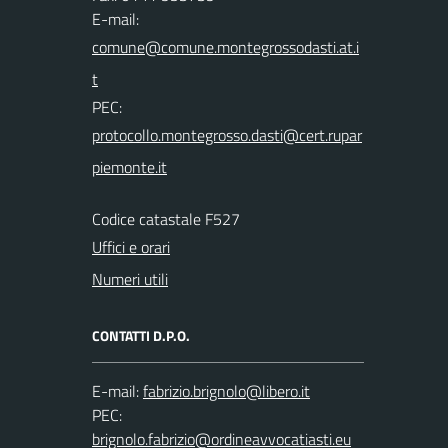
E-mail:
PEC:
Codice catastale F527
Uffici e orari
Numeri utili
CONTATTI D.P.O.
E-mail:
PEC: