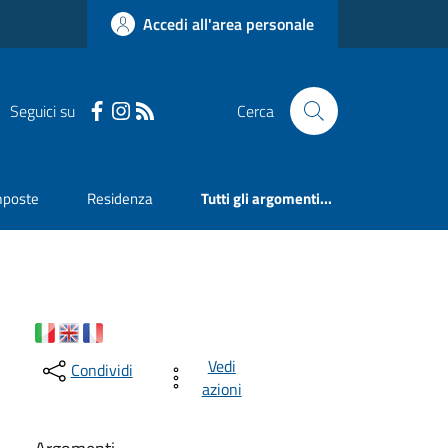
Accedi all'area personale
Seguici su
Cerca
mposte
Residenza
Tutti gli argomenti...
Vedi
Condividi
azioni