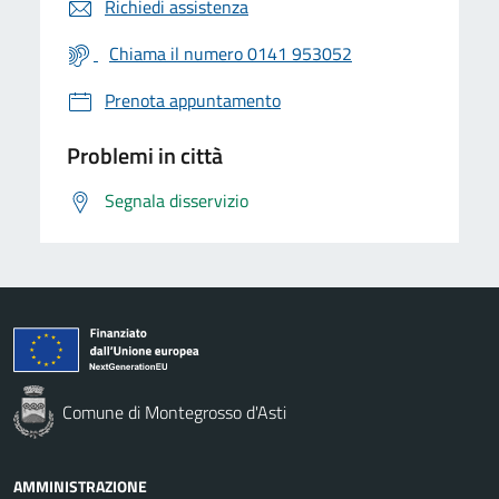
Richiedi assistenza
Chiama il numero 0141 953052
Prenota appuntamento
Problemi in città
Segnala disservizio
Comune di Montegrosso d'Asti
AMMINISTRAZIONE