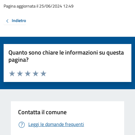
Pagina aggiornata il 25/06/2024 12:49
Indietro
Quanto sono chiare le informazioni su questa
pagina?
Valuta da 1 a 5 stelle la pagina
Valuta 1 stelle su 5
Valuta 2 stelle su 5
Valuta 3 stelle su 5
Valuta 4 stelle su 5
Valuta 5 stelle su 5
Contatta il comune
Leggi le domande frequenti