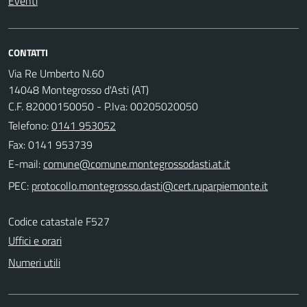
Eventi
CONTATTI
Via Re Umberto N.60
14048 Montegrosso d'Asti (AT)
C.F. 82000150050 - P.Iva: 00205020050
Telefono:
0141 953052
Fax: 0141 953739
E-mail:
PEC:
Codice catastale F527
Uffici e orari
Numeri utili