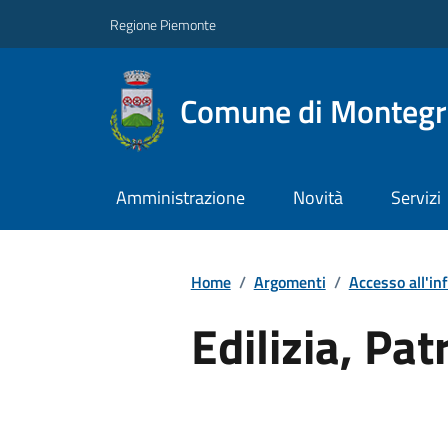
Regione Piemonte
Comune di Montegro
Amministrazione
Novità
Servizi
Home
/
Argomenti
/
Accesso all'in
Edilizia, Pat