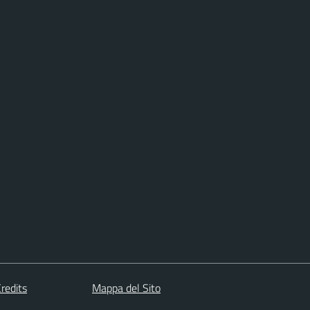
redits
Mappa del Sito