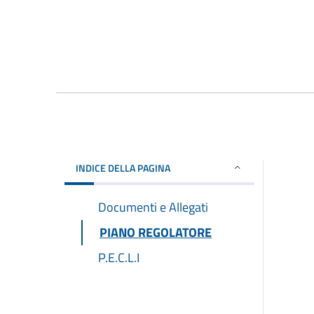
INDICE DELLA PAGINA
Documenti e Allegati
PIANO REGOLATORE
P.E.C.L.I