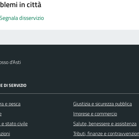
blemi in città
Segnala disservizio
sso d'Asti
E DI SERVIZIO
ra e pesca
Giustizia e sicurezza pubblica
e
Imprese e commercio
e stato civile
Salute, benessere e assistenza
zioni
Tributi, finanze e contravvenzion