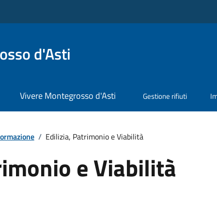
sso d'Asti
Vivere Montegrosso d'Asti
Gestione rifiuti
I
formazione
/
Edilizia, Patrimonio e Viabilità
rimonio e Viabilità