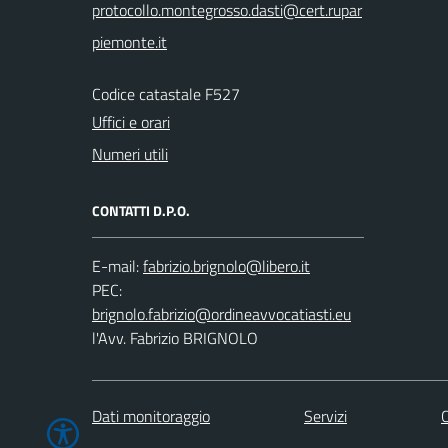
Codice catastale F527
Uffici e orari
Numeri utili
CONTATTI D.P.O.
E-mail:
PEC:
l'Avv. Fabrizio BRIGNOLO
Dati monitoraggio
Servizi
C