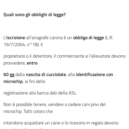
Quali sono gli obblighi di legge?
L’
iscrizione
all’anagrafe canina è un
obbligo di legge
(L.R.
19/7/2004, n°18). Il
proprietario o il detentore, il commerciante e l’allevatore devono
provvedere,
entro
60 gg
dalla
nascita di cucciolate
, alla
identificazione con
microchip
, ai fini della
registrazione alla banca dati della ASL.
Non è possibile tenere, vendere o cedere cani privi del
microchip. Tutti coloro che
intendono acquistare un cane o lo ricevono in regalo devono