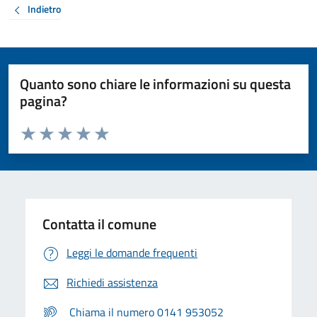
Indietro
Quanto sono chiare le informazioni su questa
pagina?
Valuta da 1 a 5 stelle la pagina
Valuta 1 stelle su 5
Valuta 2 stelle su 5
Valuta 3 stelle su 5
Valuta 4 stelle su 5
Valuta 5 stelle su 5
Contatta il comune
Leggi le domande frequenti
Richiedi assistenza
Chiama il numero 0141 953052