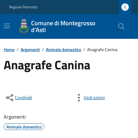
Regione Piemonte
Comune di Montegrosso
d'Asti
Home
/
Argomenti
/
Animale domestico
/
Anagrafe Canina
Anagrafe Canina
Condividi
Vedi azioni
Argomenti
Animale domestico