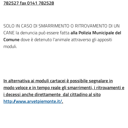
782527 fax 0141 782528
SOLO IN CASO DI SMARRIMENTO O RITROVAMENTO DI UN
CANE la denuncia può essere fatta
alla Polizia Municipale del
Comune
dove è detenuto l'animale attraverso gli appositi
moduli.
In alternativa ai moduli cartacei è possibile segnalare in
modo veloce e in tempo reale gli smarrimenti, i ritrovamenti e
i decessi anche direttamente
dal cittadino al sito
http://www.arvetpiemonte.it/
.