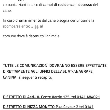
comunicazioni in caso di
cambi di residenza
e
decesso
del
cane.
In caso di
smarrimento
del cane bisogna denunciarne la
scomparsa entro 3 gg. al
comune dove è detenuto l’animale.
TUTTE LE COMUNICAZIONI DOVRANNO ESSERE EFFETTUATE
DIRETTAMENTE AGLI UFFICI DELL'ASL AT-ANAGRAFE
CANINA ai seguenti recapiti:
DISTRETTO DI Asti- V. Conte Verde 125 tel 0141 484021
DISTRETTO DI NIZZA MONF.TO P.za Cavour 2 tel 0141