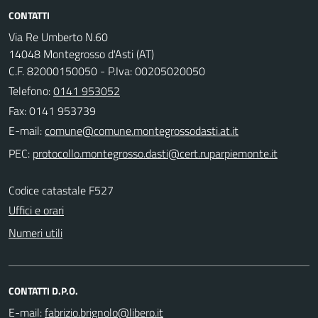
CONTATTI
Via Re Umberto N.60
14048 Montegrosso d'Asti (AT)
C.F. 82000150050 - P.Iva: 00205020050
Telefono:
0141 953052
Fax: 0141 953739
E-mail:
PEC:
Codice catastale F527
Uffici e orari
Numeri utili
CONTATTI D.P.O.
E-mail: