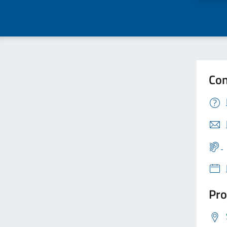
Con
Pro