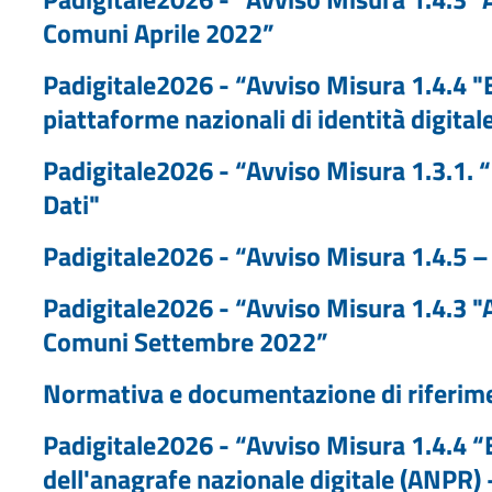
Comuni Aprile 2022”
Padigitale2026 - “Avviso Misura 1.4.4 "E
piattaforme nazionali di identità digital
Padigitale2026 - “Avviso Misura 1.3.1. 
Dati"
Padigitale2026 - “Avviso Misura 1.4.5 – 
Padigitale2026 - “Avviso Misura 1.4.3 
Comuni Settembre 2022”
Normativa e documentazione di riferim
Padigitale2026 - “Avviso Misura 1.4.4 “E
dell'anagrafe nazionale digitale (ANPR) -