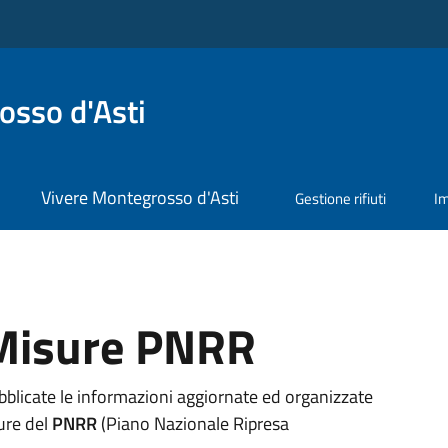
sso d'Asti
Vivere Montegrosso d'Asti
Gestione rifiuti
I
Misure PNRR
bblicate le informazioni aggiornate ed organizzate
sure del
PNRR
(Piano Nazionale Ripresa