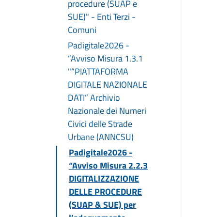
procedure (SUAP e
SUE)" - Enti Terzi -
Comuni
Padigitale2026 -
“Avviso Misura 1.3.1
"“PIATTAFORMA
DIGITALE NAZIONALE
DATI” Archivio
Nazionale dei Numeri
Civici delle Strade
Urbane (ANNCSU)
Padigitale2026 -
“Avviso Misura 2.2.3
DIGITALIZZAZIONE
DELLE PROCEDURE
(SUAP & SUE) per