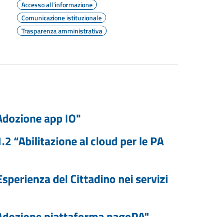
Accesso all'informazione
Comunicazione istituzionale
Trasparenza amministrativa
Adozione app IO"
2 “Abilitazione al cloud per le PA
sperienza del Cittadino nei servizi
"Adozione piattaforma pagoPA"