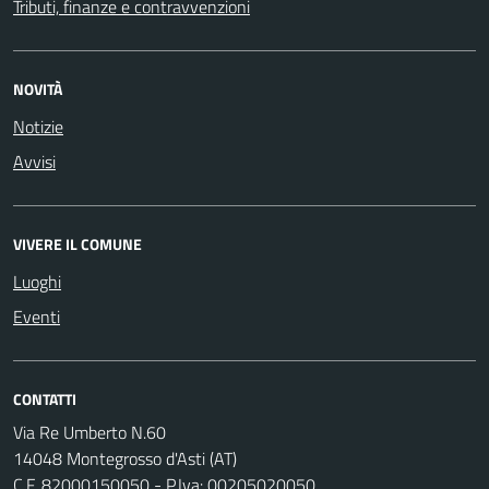
Tributi, finanze e contravvenzioni
NOVITÀ
Notizie
Avvisi
VIVERE IL COMUNE
Luoghi
Eventi
CONTATTI
Via Re Umberto N.60
14048 Montegrosso d'Asti (AT)
C.F. 82000150050 - P.Iva: 00205020050