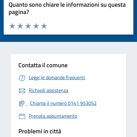
Quanto sono chiare le informazioni su questa
pagina?
Valuta da 1 a 5 stelle la pagina
Valuta 1 stelle su 5
Valuta 2 stelle su 5
Valuta 3 stelle su 5
Valuta 4 stelle su 5
Valuta 5 stelle su 5
Contatta il comune
Leggi le domande frequenti
Richiedi assistenza
Chiama il numero 0141 953052
Prenota appuntamento
Problemi in città