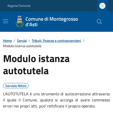
Regione Piemonte
Comune di Montegrosso
d'Asti
Home
/
Servizi
/
Tributi, finanze e contravvenzioni
/
Modulo istanza autotutela
Modulo istanza
autotutela
Servizio Attivo
L'AUTOTUTELA è uno strumento di autocorrezione attraverso
il quale il Comune, qualora si accorga di avere commesso
errori nei propri atti, puo' rettificare il proprio operato.