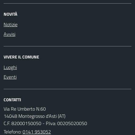
NOVITÀ
Notizie
Avvisi
VIVERE IL COMUNE
Luoghi
Eventi
CONTATTI
Via Re Umberto N.60
14048 Montegrosso d'Asti (AT)
C.F. 82000150050 - P.Iva: 00205020050
Telefono:
0141 953052