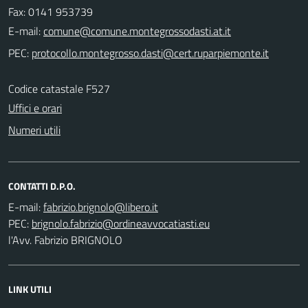
Fax: 0141 953739
E-mail:
PEC:
Codice catastale F527
Uffici e orari
Numeri utili
CONTATTI D.P.O.
E-mail:
PEC:
l'Avv. Fabrizio BRIGNOLO
LINK UTILI