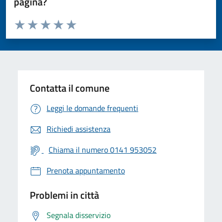
pagina?
Valuta da 1 a 5 stelle la pagina
Valuta 1 stelle su 5
Valuta 2 stelle su 5
Valuta 3 stelle su 5
Valuta 4 stelle su 5
Valuta 5 stelle su 5
Contatta il comune
Leggi le domande frequenti
Richiedi assistenza
Chiama il numero 0141 953052
Prenota appuntamento
Problemi in città
Segnala disservizio