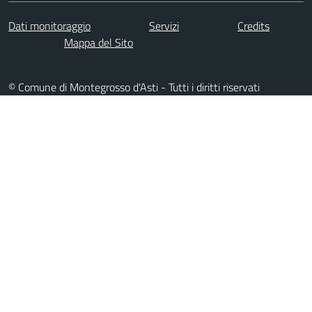
Dati monitoraggio
Servizi
Credits
Mappa del Sito
© Comune di Montegrosso d'Asti - Tutti i diritti riservati