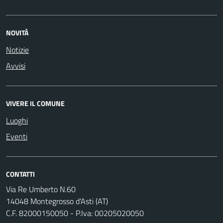
NOVITÀ
Notizie
Avvisi
VIVERE IL COMUNE
Luoghi
Eventi
CONTATTI
Via Re Umberto N.60
14048 Montegrosso d'Asti (AT)
C.F. 82000150050 - P.Iva: 00205020050