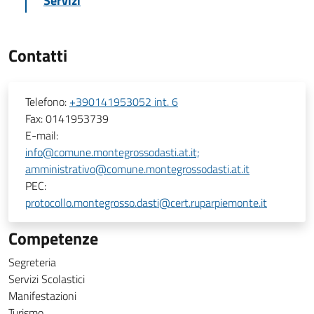
Servizi
Contatti
Telefono:
+390141953052 int. 6
Fax:
0141953739
E-mail:
info@comune.montegrossodasti.at.it;
amministrativo@comune.montegrossodasti.at.it
PEC:
protocollo.montegrosso.dasti@cert.ruparpiemonte.it
Competenze
Segreteria
Servizi Scolastici
Manifestazioni
Turismo