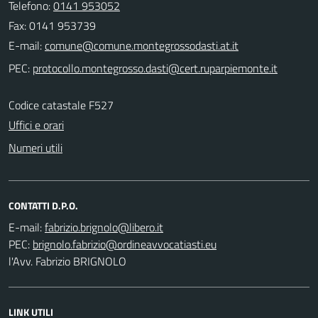
Telefono:
0141 953052
Fax: 0141 953739
E-mail:
PEC:
Codice catastale F527
Uffici e orari
Numeri utili
CONTATTI D.P.O.
E-mail:
PEC:
l'Avv. Fabrizio BRIGNOLO
LINK UTILI