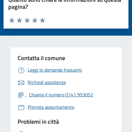
pagina?
Valuta da 1 a 5 stelle la pagina
Valuta 1 stelle su 5
Valuta 2 stelle su 5
Valuta 3 stelle su 5
Valuta 4 stelle su 5
Valuta 5 stelle su 5
Contatta il comune
Leggi le domande frequenti
Richiedi assistenza
Chiama il numero 0141 953052
Prenota appuntamento
Problemi in città