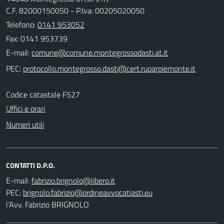
C.F. 82000150050 - P.Iva: 00205020050
Telefono:
0141 953052
Fax: 0141 953739
E-mail:
PEC:
Codice catastale F527
Uffici e orari
Numeri utili
CONTATTI D.P.O.
E-mail:
PEC:
l'Avv. Fabrizio BRIGNOLO