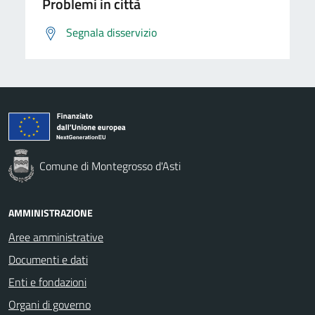
Problemi in città
Segnala disservizio
Comune di Montegrosso d'Asti
AMMINISTRAZIONE
Aree amministrative
Documenti e dati
Enti e fondazioni
Organi di governo