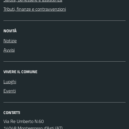
Tributi, finanze e contravvenzioni
NOVITÀ
Notizie
Avvisi
VIVERE IL COMUNE
Luoghi
Eventi
CONTATTI
Via Re Umberto N.60
14048 Montegrosso d'Asti (AT)