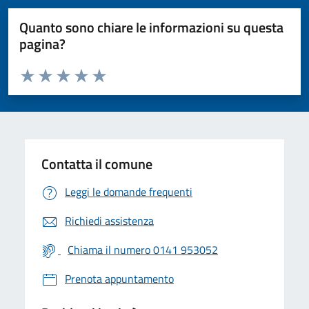
Quanto sono chiare le informazioni su questa
pagina?
Valuta da 1 a 5 stelle la pagina
Valuta 1 stelle su 5
Valuta 2 stelle su 5
Valuta 3 stelle su 5
Valuta 4 stelle su 5
Valuta 5 stelle su 5
Contatta il comune
Leggi le domande frequenti
Richiedi assistenza
Chiama il numero 0141 953052
Prenota appuntamento