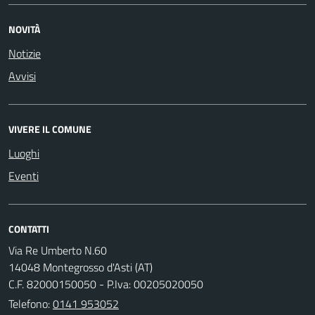
NOVITÀ
Notizie
Avvisi
VIVERE IL COMUNE
Luoghi
Eventi
CONTATTI
Via Re Umberto N.60
14048 Montegrosso d'Asti (AT)
C.F. 82000150050 - P.Iva: 00205020050
Telefono:
0141 953052