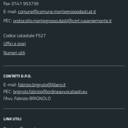
Fax: 0141 953739
E-mail:
PEC:
Codice catastale F527
Uffici e orari
Numeri utili
CONTATTI D.P.O.
E-mail:
PEC:
l'Avv. Fabrizio BRIGNOLO
LINK UTILI