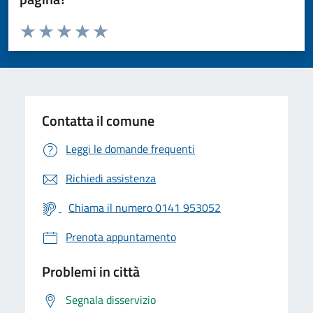
Valuta da 1 a 5 stelle la pagina
Valuta 1 stelle su 5
Valuta 2 stelle su 5
Valuta 3 stelle su 5
Valuta 4 stelle su 5
Valuta 5 stelle su 5
Contatta il comune
Leggi le domande frequenti
Richiedi assistenza
Chiama il numero 0141 953052
Prenota appuntamento
Problemi in città
Segnala disservizio