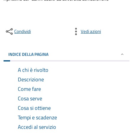
Condividi
Vedi azioni
INDICE DELLA PAGINA
A chi è rivolto
Descrizione
Come fare
Cosa serve
Cosa si ottiene
Tempi e scadenze
Accedi al servizio