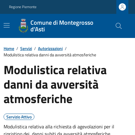
Regione Piemonte
Comune di Montegrosso
d'Asti
Home
/
Servizi
/
Autorizzazioni
/
Modulistica relativa danni da avversità atmosferiche
Modulistica relativa
danni da avversità
atmosferiche
Servizio Attivo
Modulistica relativa alla richiesta di agevolazioni per il
ripristino dei danni subiti da avversità atmosferiche