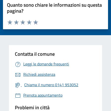
Quanto sono chiare le informazioni su questa
pagina?
Valuta da 1 a 5 stelle la pagina
Valuta 1 stelle su 5
Valuta 2 stelle su 5
Valuta 3 stelle su 5
Valuta 4 stelle su 5
Valuta 5 stelle su 5
Contatta il comune
Leggi le domande frequenti
Richiedi assistenza
Chiama il numero 0141 953052
Prenota appuntamento
Problemi in città