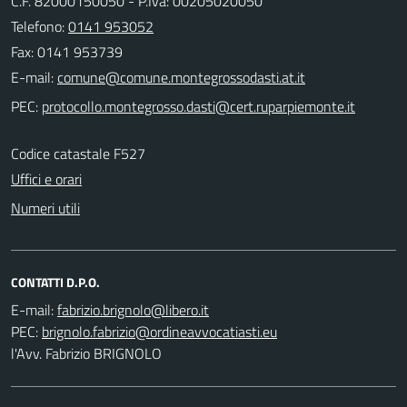
C.F. 82000150050 - P.Iva: 00205020050
Telefono:
0141 953052
Fax: 0141 953739
E-mail:
PEC:
Codice catastale F527
Uffici e orari
Numeri utili
CONTATTI D.P.O.
E-mail:
PEC:
l'Avv. Fabrizio BRIGNOLO