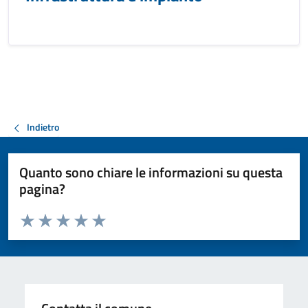
Indietro
Quanto sono chiare le informazioni su questa
pagina?
Valuta da 1 a 5 stelle la pagina
Valuta 1 stelle su 5
Valuta 2 stelle su 5
Valuta 3 stelle su 5
Valuta 4 stelle su 5
Valuta 5 stelle su 5