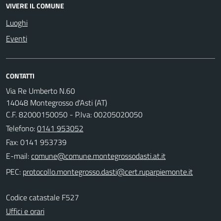
VIVERE IL COMUNE
Luoghi
Eventi
CONTATTI
Via Re Umberto N.60
14048 Montegrosso d'Asti (AT)
C.F. 82000150050 - P.Iva: 00205020050
Telefono:
0141 953052
Fax: 0141 953739
E-mail:
PEC:
Codice catastale F527
Uffici e orari