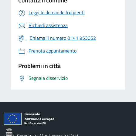
Contatta il comune
Leggi le domande frequenti
Richiedi assistenza
Chiama il numero 0141 953052
Prenota appuntamento
Problemi in città
Segnala disservizio
Comune di Montegrosso d'Asti