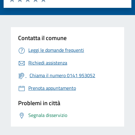
Valuta 1 stelle su 5
Valuta 2 stelle su 5
Valuta 3 stelle su 5
Valuta 4 stelle su 5
Valuta 5 stelle su 5
Contatta il comune
Leggi le domande frequenti
Richiedi assistenza
Chiama il numero 0141 953052
Prenota appuntamento
Problemi in città
Segnala disservizio