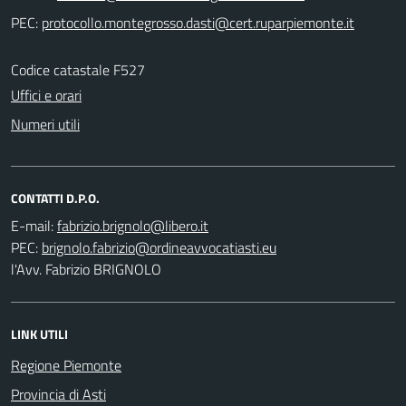
PEC:
Codice catastale F527
Uffici e orari
Numeri utili
CONTATTI D.P.O.
E-mail:
PEC:
l'Avv. Fabrizio BRIGNOLO
LINK UTILI
Regione Piemonte
Provincia di Asti