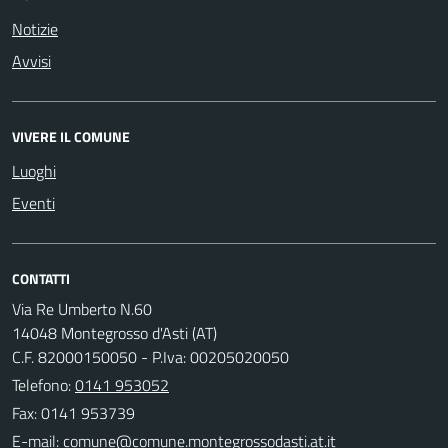
Notizie
Avvisi
VIVERE IL COMUNE
Luoghi
Eventi
CONTATTI
Via Re Umberto N.60
14048 Montegrosso d'Asti (AT)
C.F. 82000150050 - P.Iva: 00205020050
Telefono:
0141 953052
Fax: 0141 953739
E-mail: