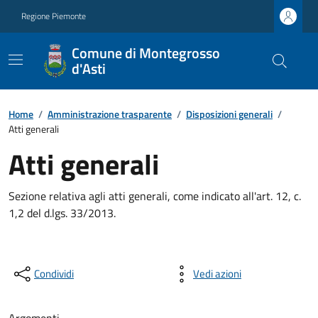
Regione Piemonte
Comune di Montegrosso
d'Asti
Home
/
Amministrazione trasparente
/
Disposizioni generali
/
Atti generali
Atti generali
Sezione relativa agli atti generali, come indicato all'art. 12, c.
1,2 del d.lgs. 33/2013.
Condividi
Vedi azioni