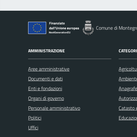
Comune di Montegro
AMMINISTRAZIONE
CATEGORI
Aree amministrative
Agricoltu
Documenti e dati
Ambient
Enti e fondazioni
Anagrafe 
Organi di governo
Autorizza
Personale amministrativo
Catasto e
Politici
Educazio
Uffici