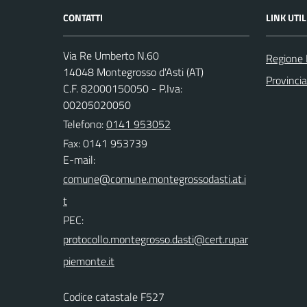
CONTATTI
LINK UTIL
Via Re Umberto N.60
Regione
14048 Montegrosso d'Asti (AT)
Provincia
C.F. 82000150050 - P.Iva:
00205020050
Telefono:
0141 953052
Fax: 0141 953739
E-mail:
PEC:
Codice catastale F527