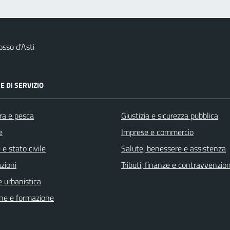
sso d'Asti
E DI SERVIZIO
ra e pesca
Giustizia e sicurezza pubblica
e
Imprese e commercio
e stato civile
Salute, benessere e assistenza
zioni
Tributi, finanze e contravvenzion
 urbanistica
ne e formazione