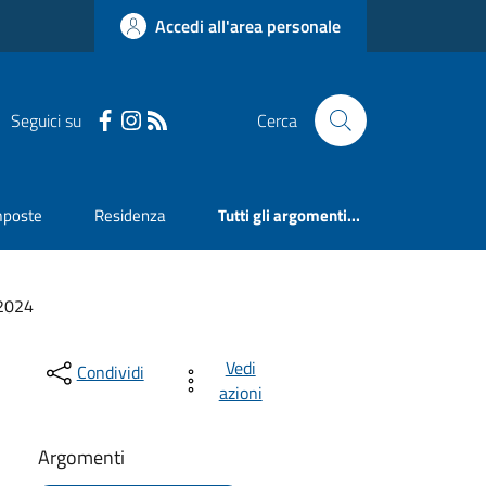
Accedi all'area personale
Seguici su
Cerca
mposte
Residenza
Tutti gli argomenti...
2024
Vedi
Condividi
azioni
Argomenti