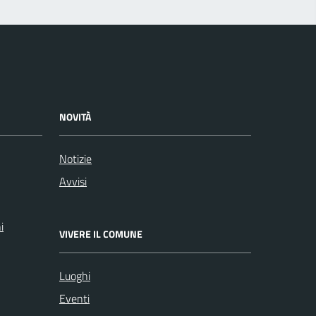
NOVITÀ
Notizie
Avvisi
i
VIVERE IL COMUNE
Luoghi
Eventi