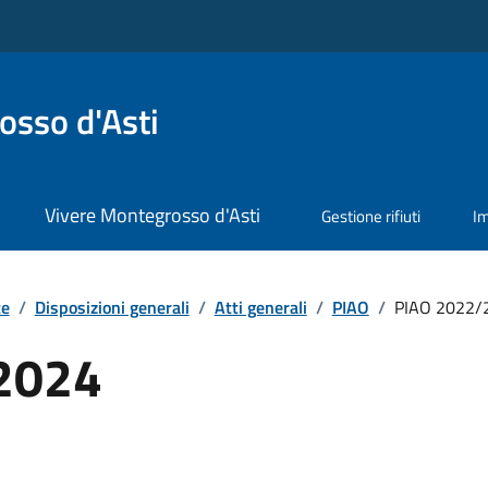
sso d'Asti
Vivere Montegrosso d'Asti
Gestione rifiuti
I
te
/
Disposizioni generali
/
Atti generali
/
PIAO
/
PIAO 2022/
2024