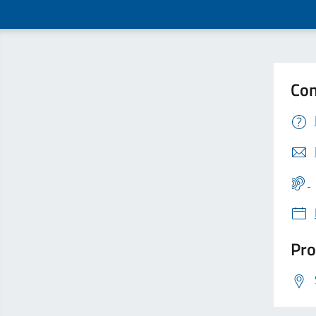
Con
Pro