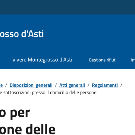
sso d'Asti
Vivere Montegrosso d'Asti
Gestione rifiuti
I
te
/
Disposizioni generali
/
Atti generali
/
Regolamenti
/
 sottoscrizioni presso il domicilio delle persone
o per
ione delle