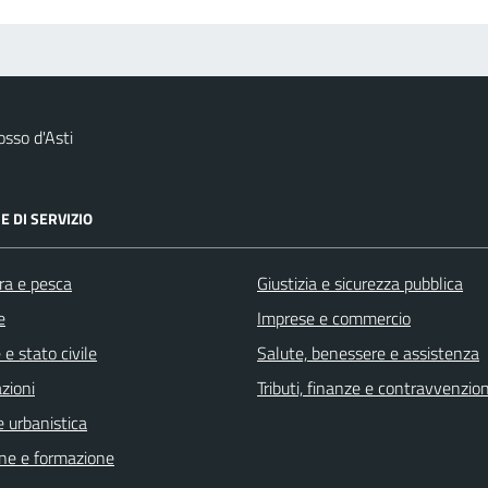
sso d'Asti
E DI SERVIZIO
ra e pesca
Giustizia e sicurezza pubblica
e
Imprese e commercio
e stato civile
Salute, benessere e assistenza
zioni
Tributi, finanze e contravvenzion
 urbanistica
ne e formazione