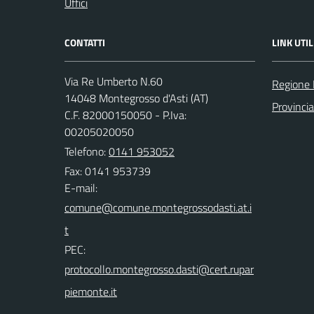
Uffici
CONTATTI
LINK UTIL
Via Re Umberto N.60
Regione
14048 Montegrosso d'Asti (AT)
Provincia
C.F. 82000150050 - P.Iva:
00205020050
Telefono:
0141 953052
Fax: 0141 953739
E-mail:
PEC: