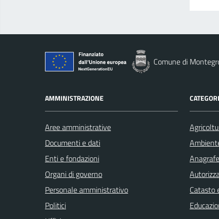
Comune di Montegro
AMMINISTRAZIONE
CATEGORI
Aree amministrative
Agricoltu
Documenti e dati
Ambient
Enti e fondazioni
Anagrafe 
Organi di governo
Autorizza
Personale amministrativo
Catasto e
Politici
Educazio