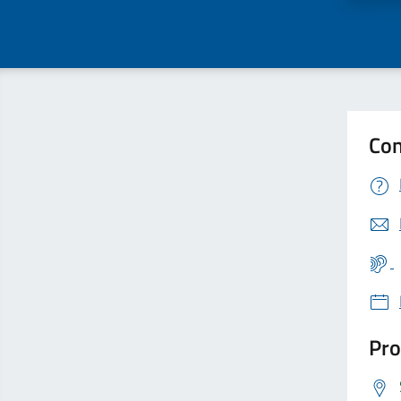
Con
Pro