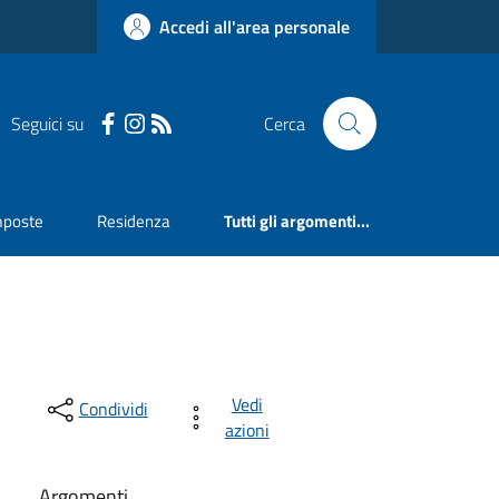
Accedi all'area personale
Seguici su
Cerca
mposte
Residenza
Tutti gli argomenti...
Vedi
Condividi
azioni
Argomenti