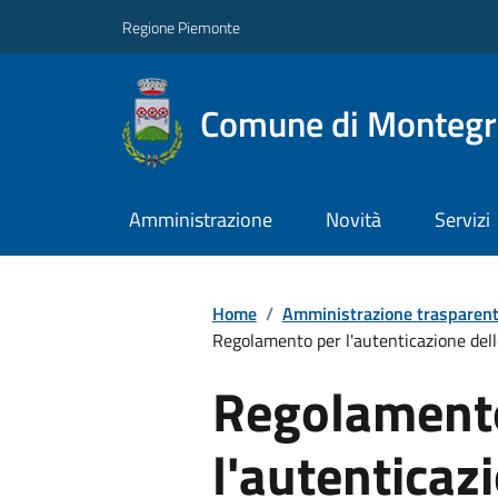
Regione Piemonte
Comune di Montegro
Amministrazione
Novità
Servizi
Home
/
Amministrazione trasparen
Regolamento per l'autenticazione delle
Regolament
l'autenticaz